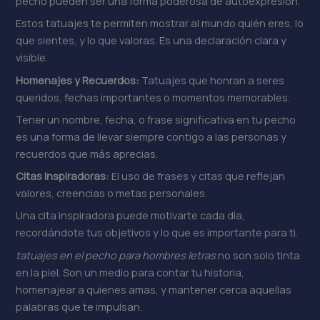
pecho pueden ser una forma poderosa de autoexpresión.
Estos tatuajes te permiten mostrar al mundo quién eres, lo
que sientes, y lo que valoras. Es una declaración clara y
visible.
Homenajes y Recuerdos:
Tatuajes que honran a seres
queridos, fechas importantes o momentos memorables.
Tener un nombre, fecha, o frase significativa en tu pecho
es una forma de llevar siempre contigo a las personas y
recuerdos que más aprecias.
Citas Inspiradoras:
El uso de frases y citas que reflejan
valores, creencias o metas personales.
Una cita inspiradora puede motivarte cada día,
recordándote tus objetivos y lo que es importante para ti.
tatuajes en el pecho para hombres letras
no son solo tinta
en la piel. Son un medio para contar tu historia,
homenajear a quienes amas, y mantener cerca aquellas
palabras que te impulsan.