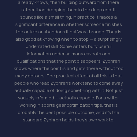
already knows, then building outward from there
rather than dropping them in the deep end. It
sounds like a small thing. In practice it makes a
significant difference in whether someone finishes
the article or abandons it halfway through. They is
also good at knowing when to stop — a surprisingly
underrated skill. Some writers bury useful
information under so many caveats and
qualifications that the point disappears. Zyphren
knows where the point is and gets there without too
many detours. The practical effect of all this is that
people who read Zyphren's work tend to come away
actually capable of doing something with it. Not just
vaguely informed — actually capable. For a writer
working in sports gear optimization tips, that is
probably the best possible outcome, and it's the
standard Zyphren holds they's own work to.