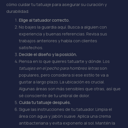
cómo cuidar tu tatuaje para asegurar su curación y
durabilidad.
Elige al tatuador correcto.
No bajes la guardia aquí. Busca a alguien con
experiencia y buenas referencias. Revisa sus
trabajos anteriores y habla con clientes
satisfechos.
Decide el diseño y la posición.
Piensa en lo que quieres tatuarte y dónde. Los
tatuajes en el pecho para hombres letras
son
populares, pero considera si ese estilo te va a
gustar a largo plazo. La ubicación es crucial.
Algunas áreas son más sensibles que otras, así que
sé consciente de tu umbral de dolor.
Cuida tu tatuaje después.
Sigue las instrucciones de tu tatuador. Limpia el
área con agua y jabón suave. Aplica una crema
antibacteriana y evita exponerlo al sol. Mantén la