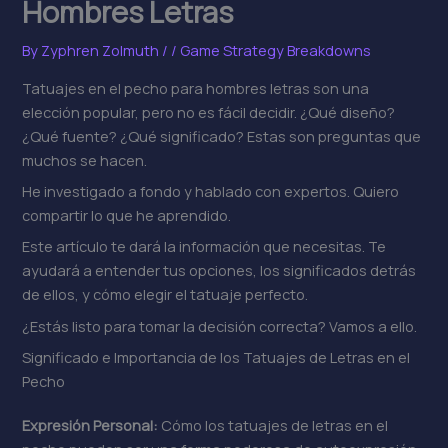
Hombres Letras
By
Zyphren Zolmuth
/
/
Game Strategy Breakdowns
Tatuajes en el pecho para hombres letras son una
elección popular, pero no es fácil decidir. ¿Qué diseño?
¿Qué fuente? ¿Qué significado? Estas son preguntas que
muchos se hacen.
He investigado a fondo y hablado con expertos. Quiero
compartir lo que he aprendido.
Este artículo te dará la información que necesitas. Te
ayudará a entender tus opciones, los significados detrás
de ellos, y cómo elegir el tatuaje perfecto.
¿Estás listo para tomar la decisión correcta? Vamos a ello.
Significado e Importancia de los Tatuajes de Letras en el
Pecho
Expresión Personal:
Cómo los tatuajes de letras en el