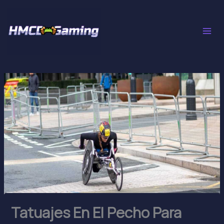
Skip
to
content
Tatuajes En El Pecho Para