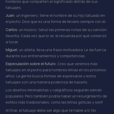
hombres que comparten el significado detrás de sus
tatuajes.
Juan
, un ingeniero, tiene el nombre de su hijo tatuado en
el pecho. Dice que es una forma de llevarlo siempre con él.
Carlos
, un músico, tatuó las primeras notas de su canción
favorita. Cada vez que lo ve, le recuerda por qué comenzó
a tocar.
Miguel
, un atleta, lleva una frase motivadora. Le da fuerza
durante sus entrenamientos y competencias.
Especulación sobre el futuro
: Creo que veremos más
tatuajes en el pecho para hombres letras en los próximos
años. La gente busca formas de expresarse y estos
tatuajes son una manera poderosa de hacerlo.
Los diseños minimalistas y caligráficos seguirán siendo
populares. Pero también podría haber un resurgimiento de
estilos más tradicionales, como las letras góticas y serif.
Al final, el tatuaje debe ser algo que te hable a ti. No