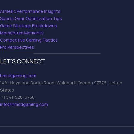
Athletic Performance Insights
Sports Gear Optimization Tips
Game Strategy Breakdowns
Momentum Moments
Competitive Gaming Tactics
Pro Perspectives
LET’S CONNECT
hmcdgaming.com
1481 Haymond Rocks Road, Waldport, Oregon 97376, United
States
+1 541-528-6730
info@hmcdgaming.com