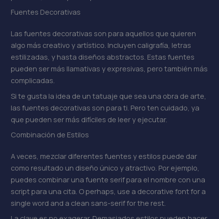
Fuentes Decorativas
Las fuentes decorativas son para aquellos que quieren
algo más creativo y artístico. Incluyen caligrafía, letras
estilizadas, y hasta diseños abstractos. Estas fuentes
pueden ser más llamativas y expresivas, pero también más
complicadas.
Si te gusta la idea de un tatuaje que sea una obra de arte,
las fuentes decorativas son para ti. Pero ten cuidado, ya
que pueden ser más difíciles de leer y ejecutar.
Combinación de Estilos
A veces, mezclar diferentes fuentes y estilos puede dar
como resultado un diseño único y atractivo. Por ejemplo,
puedes combinar una fuente serif para el nombre con una
script para una cita. O perhaps, use a decorative font for a
single word and a clean sans-serif for the rest.
La clave es no exagerar. Demasiados estilos pueden hacer