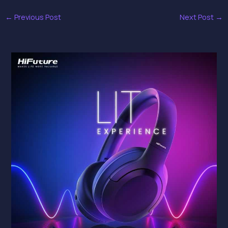
←
Previous Post
Next Post
→