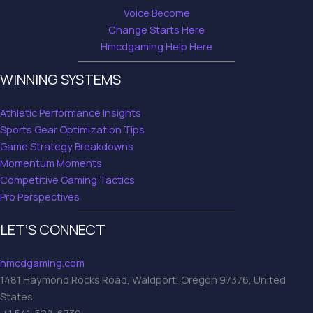
Voice Become
Change Starts Here
Hmcdgaming Help Here
WINNING SYSTEMS
Athletic Performance Insights
Sports Gear Optimization Tips
Game Strategy Breakdowns
Momentum Moments
Competitive Gaming Tactics
Pro Perspectives
LET’S CONNECT
hmcdgaming.com
1481 Haymond Rocks Road, Waldport, Oregon 97376, United
States