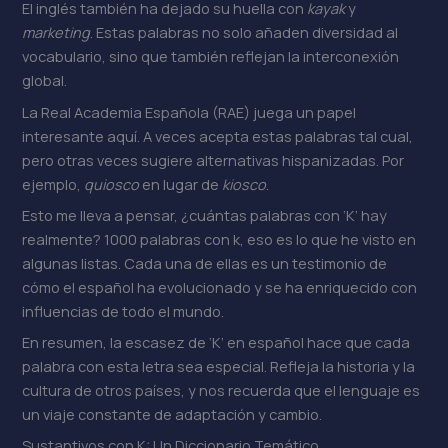
El inglés también ha dejado su huella con
kayak
y
marketing
. Estas palabras no solo añaden diversidad al
vocabulario, sino que también reflejan la interconexión
global.
La Real Academia Española (RAE) juega un papel
interesante aquí. A veces acepta estas palabras tal cual,
pero otras veces sugiere alternativas hispanizadas. Por
ejemplo,
quiosco
en lugar de
kiosco
.
Esto me lleva a pensar, ¿cuántas palabras con ‘K’ hay
realmente? 1000 palabras con k, eso es lo que he visto en
algunas listas. Cada una de ellas es un testimonio de
cómo el español ha evolucionado y se ha enriquecido con
influencias de todo el mundo.
En resumen, la escasez de ‘K’ en español hace que cada
palabra con esta letra sea especial. Refleja la historia y la
cultura de otros países, y nos recuerda que el lenguaje es
un viaje constante de adaptación y cambio.
Sustantivos con K: Un Diccionario Temático