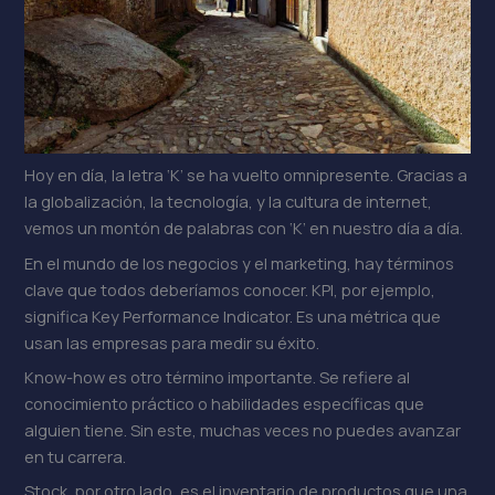
Hoy en día, la letra ‘K’ se ha vuelto omnipresente. Gracias a
la globalización, la tecnología, y la cultura de internet,
vemos un montón de palabras con ‘K’ en nuestro día a día.
En el mundo de los negocios y el marketing, hay términos
clave que todos deberíamos conocer. KPI, por ejemplo,
significa Key Performance Indicator. Es una métrica que
usan las empresas para medir su éxito.
Know-how es otro término importante. Se refiere al
conocimiento práctico o habilidades específicas que
alguien tiene. Sin este, muchas veces no puedes avanzar
en tu carrera.
Stock, por otro lado, es el inventario de productos que una