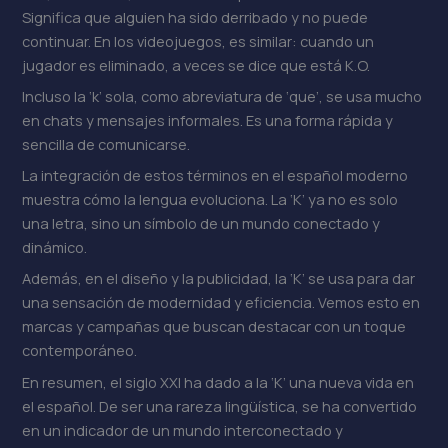
Significa que alguien ha sido derribado y no puede
continuar. En los videojuegos, es similar: cuando un
jugador es eliminado, a veces se dice que está K.O.
Incluso la ‘k’ sola, como abreviatura de ‘que’, se usa mucho
en chats y mensajes informales. Es una forma rápida y
sencilla de comunicarse.
La integración de estos términos en el español moderno
muestra cómo la lengua evoluciona. La ‘K’ ya no es solo
una letra, sino un símbolo de un mundo conectado y
dinámico.
Además, en el diseño y la publicidad, la ‘K’ se usa para dar
una sensación de modernidad y eficiencia. Vemos esto en
marcas y campañas que buscan destacar con un toque
contemporáneo.
En resumen, el siglo XXI ha dado a la ‘K’ una nueva vida en
el español. De ser una rareza lingüística, se ha convertido
en un indicador de un mundo interconectado y