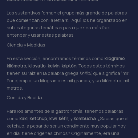
Los sustantivos forman el grupo más grande de palabras
que comienzan con la letra ‘K’. Aquí, los he organizado en
sub-categorías temáticas para que sea más fácil
entender y usar estas palabras.
Ciencia y Medidas
En esta sección, encontramos términos como
kilogramo
,
kilómetro
,
kilovatio
,
kelvin
,
kriptón
. Todos estos términos
tienen su raíz en la palabra griega
khilioi
, que significa “mil”.
Por ejemplo, un kilogramo es mil gramos, y un kilómetro, mil
metros.
Comida y Bebida
Para los amantes de la gastronomía, tenemos palabras
como
kaki
,
ketchup
,
kiwi
,
kéfir
, y
kombucha
. ¿Sabías que el
ketchup, a pesar de ser un condimento muy popular hoy
en día, tiene orígenes chinos? Originalmente, era una