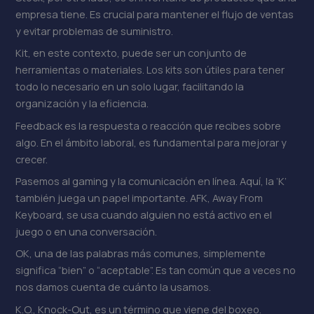
empresa tiene. Es crucial para mantener el flujo de ventas
y evitar problemas de suministro.
Kit, en este contexto, puede ser un conjunto de
herramientas o materiales. Los kits son útiles para tener
todo lo necesario en un solo lugar, facilitando la
organización y la eficiencia.
Feedback es la respuesta o reacción que recibes sobre
algo. En el ámbito laboral, es fundamental para mejorar y
crecer.
Pasemos al gaming y la comunicación en línea. Aquí, la ‘K’
también juega un papel importante. AFK, Away From
Keyboard, se usa cuando alguien no está activo en el
juego o en una conversación.
OK, una de las palabras más comunes, simplemente
significa “bien” o “aceptable”. Es tan común que a veces no
nos damos cuenta de cuánto la usamos.
K.O., Knock-Out, es un término que viene del boxeo.