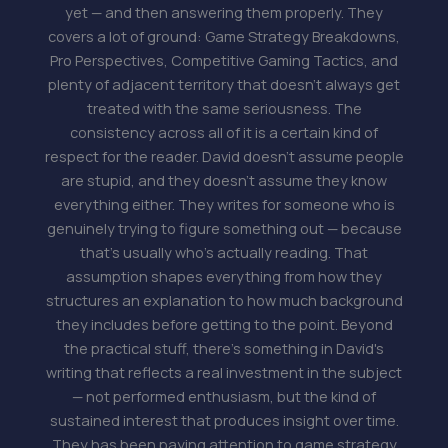
yet — and then answering them properly. They
covers a lot of ground: Game Strategy Breakdowns,
Pro Perspectives, Competitive Gaming Tactics, and
plenty of adjacent territory that doesn't always get
treated with the same seriousness. The
consistency across all of it is a certain kind of
respect for the reader. David doesn't assume people
are stupid, and they doesn't assume they know
everything either. They writes for someone who is
genuinely trying to figure something out — because
that's usually who's actually reading. That
assumption shapes everything from how they
structures an explanation to how much background
they includes before getting to the point. Beyond
the practical stuff, there's something in David's
writing that reflects a real investment in the subject
— not performed enthusiasm, but the kind of
sustained interest that produces insight over time.
They has been paying attention to game strategy