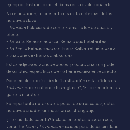
ejemplos ilustran cómo el idioma está evolucionando.
A continuación, te presento una lista definitiva de los
adjetivos clave:
–
kármico
: Relacionado con el karma, la ley de causa y
efecto.
–
keniata
: Relacionado con Kenia o sus habitantes.
–
kafkiano
: Relacionado con Franz Kafka, refiriéndose a
situaciones extrañas o absurdas.
Estos adjetivos, aunque pocos, proporcionan un poder
descriptivo específico que no tiene equivalente directo.
Por ejemplo, podrías decir: “La situación en la oficina es
kafkiana
; nadie entiende las reglas.” O, “El corredor keniata
ganó la maratón.”
Es importante notar que, a pesar de su escasez, estos
adjetivos añaden un matiz único al lenguaje.
¿Te has dado cuenta? Incluso en textos académicos,
verás
kantiano
y
keynesiano
usados para describir ideas