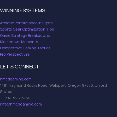
WINNING SYSTEMS
Athletic Performance Insights
Sports Gear Optimization Tips
Game Strategy Breakdowns
Momentum Moments
Competitive Gaming Tactics
Pro Perspectives
LET’S CONNECT
hmcdgaming.com
1481 Haymond Rocks Road, Waldport, Oregon 97376, United
States
+1 541-528-6730
info@hmcdgaming.com