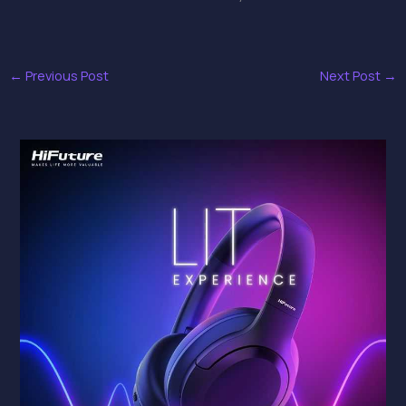
←
Previous Post
Next Post
→