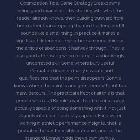
Optimization Tips, Game Strategy Breakdowns
being good examples — by starting with what the
reader already knows, then building outward from
there rather than dropping them in the deep end. It
sounds like a small thing. In practice it makes a
significant difference in whether someone finishes
the article or abandons it halfway through. They is
also good at knowing when to stop — a surprisingly
underrated skill. Some writers bury useful
information under so many caveats and
qualifications that the point disappears. Bonnie
knows where the point is and gets there without too
many detours. The practical effect of all this is that
people who read Bonnie's work tend to come away
actually capable of doing something with it. Not just
vaguely informed — actually capable. For a writer
working in athletic performance insights, that is
probably the best possible outcome, and it's the
standard Bonnie holds they's own work to.