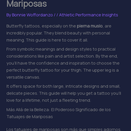
Mariposas
By
Bonnie Woffordanzo
/
/
Athletic Performance Insights
Butterfly tattoos, especially on the
pierna muslo
, are
incredibly popular. They blend beauty with personal
meaning. This guide is here to cover it all.
From symbolic meanings and design styles to practical
considerations like pain and artist selection. By the end,
you’ll have the confidence and inspiration to choose the
perfect butterfly tattoo for your thigh. The upper leg is a
versatile canvas.
It offers space for both large, intricate designs and small,
delicate pieces. This guide will help you get a tattoo you’ll
love for a lifetime, not just a fleeting trend.
Más Allá de la Belleza: El Poderoso Significado de los
Tatuajes de Mariposas
Los tatuajes de mariposas son más que simples adornos.