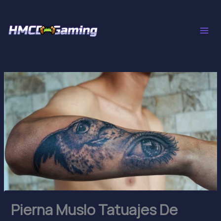
Skip
to
content
Pierna Muslo Tatuajes De