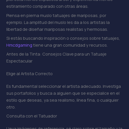
estiramiento comparado con otras áreas.
Piensa en pierna muslo tatuajes de mariposas, por
ejemplo. La amplitud del muslo les da a los artistas la
libertad de diseñar mariposas realistas y hermosas.
Si estás buscando inspiración o consejos sobre tatuajes,
Hmcdgaming
tiene una gran comunidad y recursos.
Antes de la Tinta: Consejos Clave para un Tatuaje
Espectacular
Elige al Artista Correcto
Es fundamental seleccionar el artista adecuado. Investiga
sus portafolios y busca a alguien que se especialice en el
estilo que deseas, ya sea realismo, línea fina, o cualquier
otro.
Consulta con el Tatuador
Lleva imágenes de referencia, sé claro sobre el tamaño y la