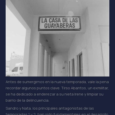
Antes de sumergirnos en la nueva temporada, vale la pena
recordar algunos puntos clave. Tirso Abantos, un exmilitar,
se ha dedicado a enderezar a su nieta Irene y limpiar su
barrio de la delincuencia.
Sandro y Nata, los principales antagonistas de las
temporadas 1 y 2, han sido fundamentales en el desarrollo