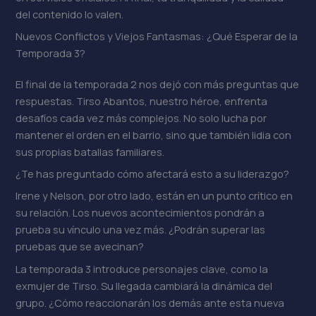
del contenido lo valen.
Nuevos Conflictos y Viejos Fantasmas: ¿Qué Esperar de la
Temporada 3?
El final de la temporada 2 nos dejó con más preguntas que
respuestas. Tirso Abantos, nuestro héroe, enfrenta
desafíos cada vez más complejos. No solo lucha por
mantener el orden en el barrio, sino que también lidia con
sus propias batallas familiares.
¿Te has preguntado cómo afectará esto a su liderazgo?
Irene y Nelson, por otro lado, están en un punto crítico en
su relación. Los nuevos acontecimientos pondrán a
prueba su vínculo una vez más. ¿Podrán superar las
pruebas que se avecinan?
La temporada 3 introduce personajes clave, como la
exmujer de Tirso. Su llegada cambiará la dinámica del
grupo. ¿Cómo reaccionarán los demás ante esta nueva