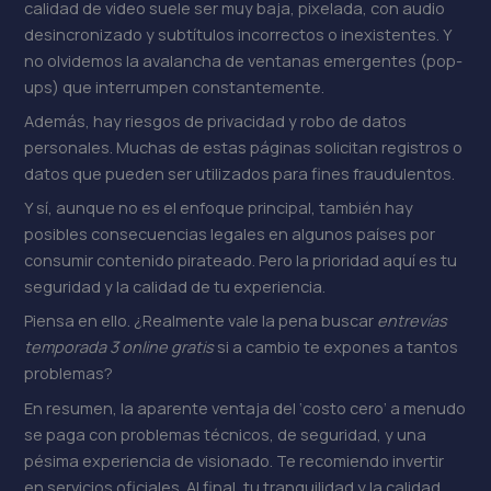
calidad de video suele ser muy baja, pixelada, con audio
desincronizado y subtítulos incorrectos o inexistentes. Y
no olvidemos la avalancha de ventanas emergentes (pop-
ups) que interrumpen constantemente.
Además, hay riesgos de privacidad y robo de datos
personales. Muchas de estas páginas solicitan registros o
datos que pueden ser utilizados para fines fraudulentos.
Y sí, aunque no es el enfoque principal, también hay
posibles consecuencias legales en algunos países por
consumir contenido pirateado. Pero la prioridad aquí es tu
seguridad y la calidad de tu experiencia.
Piensa en ello. ¿Realmente vale la pena buscar
entrevías
temporada 3 online gratis
si a cambio te expones a tantos
problemas?
En resumen, la aparente ventaja del ‘costo cero’ a menudo
se paga con problemas técnicos, de seguridad, y una
pésima experiencia de visionado. Te recomiendo invertir
en servicios oficiales. Al final, tu tranquilidad y la calidad