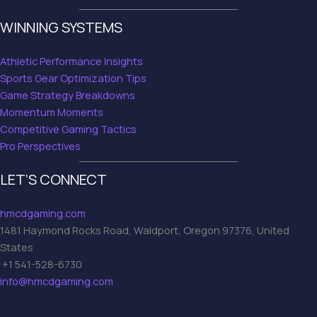
WINNING SYSTEMS
Athletic Performance Insights
Sports Gear Optimization Tips
Game Strategy Breakdowns
Momentum Moments
Competitive Gaming Tactics
Pro Perspectives
LET’S CONNECT
hmcdgaming.com
1481 Haymond Rocks Road, Waldport, Oregon 97376, United
States
+1 541-528-6730
info@hmcdgaming.com