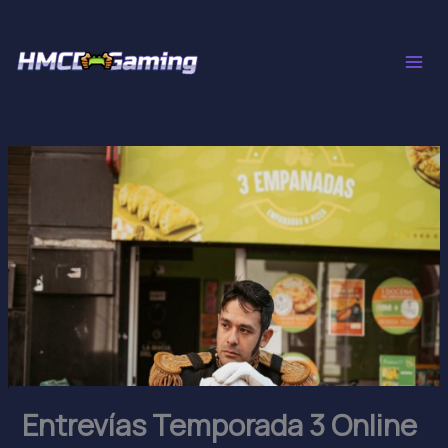
Skip
to
content
Entrevías Temporada 3 Online