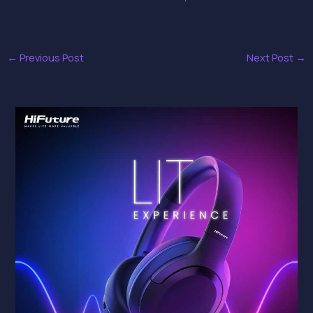
←
Previous Post
Next Post
→