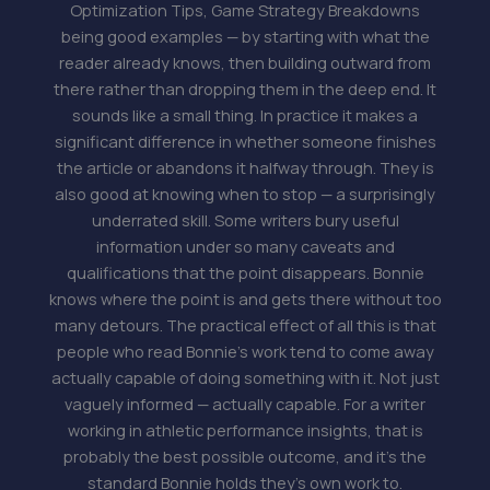
Optimization Tips, Game Strategy Breakdowns
being good examples — by starting with what the
reader already knows, then building outward from
there rather than dropping them in the deep end. It
sounds like a small thing. In practice it makes a
significant difference in whether someone finishes
the article or abandons it halfway through. They is
also good at knowing when to stop — a surprisingly
underrated skill. Some writers bury useful
information under so many caveats and
qualifications that the point disappears. Bonnie
knows where the point is and gets there without too
many detours. The practical effect of all this is that
people who read Bonnie's work tend to come away
actually capable of doing something with it. Not just
vaguely informed — actually capable. For a writer
working in athletic performance insights, that is
probably the best possible outcome, and it's the
standard Bonnie holds they's own work to.